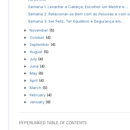
Semana 1: Levantar a Cabeça, Escolher um Mestre e ...
Semana 2: Relacionar-se Bem com as Pessoas e com o.
Semana 3: Ser Feliz, Ter Equilíbrio e Segurança em...
November
(5)
►
October
(4)
►
September
(4)
►
August
(5)
►
July
(4)
►
June
(4)
►
May
(6)
►
April
(4)
►
March
(5)
►
February
(4)
►
January
(9)
►
HYPERLINKED TABLE OF CONTENTS