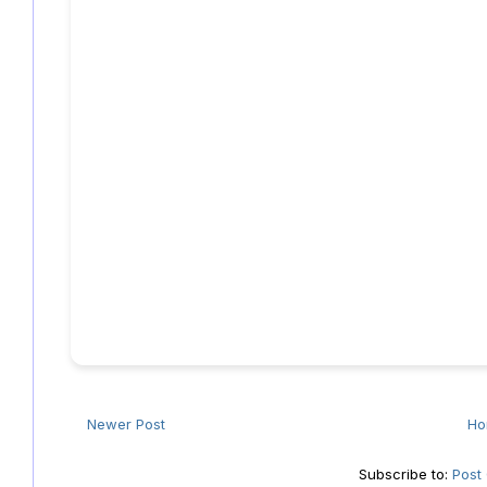
Newer Post
H
Subscribe to:
Post